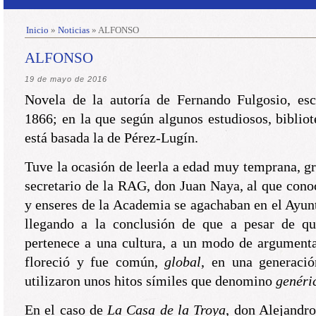
Inicio
»
Noticias
»
ALFONSO
ALFONSO
19 de mayo de 2016
Novela de la autoría de Fernando Fulgosio, esc
1866; en la que según algunos estudiosos, bibliot
está basada la de Pérez-Lugín.
Tuve la ocasión de leerla a edad muy temprana, gr
secretario de la RAG, don Juan Naya, al que cono
y enseres de la Academia se agachaban en el Ayu
llegando a la conclusión de que a pesar de qu
pertenece a una cultura, a un modo de argumenta
floreció y fue común,
global
, en una generació
utilizaron unos hitos símiles que denomino
genéri
En el caso de
La Casa de la Troya
, don Alejandr