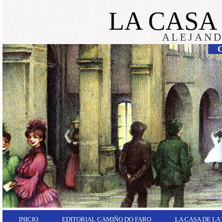
LA CASA
ALEJAND
INICIO
EDITORIAL CAMIÑO DO FARO
LA CASA DE LA