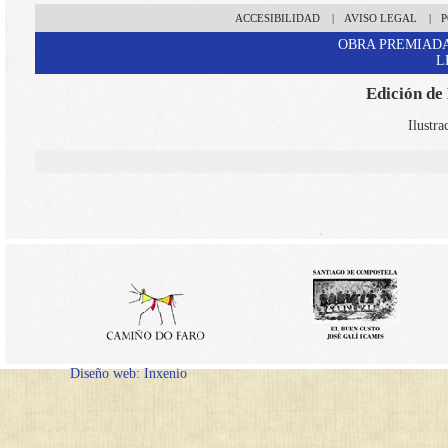
ACCESIBILIDAD
|
AVISO LEGAL
|
P
OBRA PREMIADA
L
Edición de
Ilustra
Diseño web: Inxenio