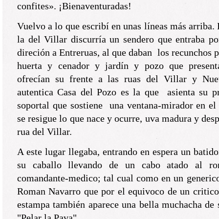
confites». ¡Bienaventuradas!
Vuelvo a lo que escribí en unas líneas más arriba.
la del Villar discurría un sendero que entraba 
direción a Entreruas, al que daban los recunchos p
huerta y cenador y jardín y pozo que present
ofrecían su frente a las ruas del Villar y Nu
autentica Casa del Pozo es la que asienta su p
soportal que sostiene una ventana-mirador en el 
se resigue lo que nace y ocurre, uva madura y desp
rua del Villar.
A este lugar llegaba, entrando en espera un batid
su caballo llevando de un cabo atado al ro
comandante-medico; tal cual como en un generico
Roman Navarro que por el equivoco de un critico
estampa también aparece una bella muchacha de 
"Pelar la Pava". .