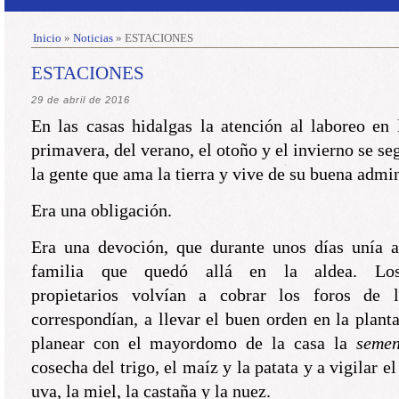
Inicio
»
Noticias
»
ESTACIONES
ESTACIONES
29 de abril de 2016
En las casas hidalgas la atención al laboreo en 
primavera, del verano, el otoño y el invierno se se
la gente que ama la tierra y vive de su buena admin
Era una obligación.
Era una devoción, que durante unos días unía a
familia que quedó allá en la aldea. Lo
propietarios volvían a cobrar los foros de l
correspondían, a llevar el buen orden en la planta
planear con el mayordomo de la casa la
semen
cosecha del trigo, el maíz y la patata y a vigilar el
uva, la miel, la castaña y la nuez.