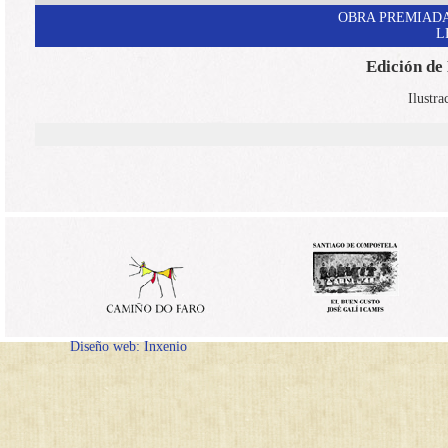
OBRA PREMIADA
L
Edición de
Ilustra
Diseño web: Inxenio