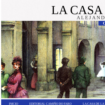
LA CASA
ALEJAND
INICIO
EDITORIAL CAMIÑO DO FARO
LA CASA DE LA