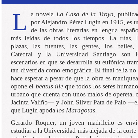
L
a novela
La Casa de la Troya
, publica
por Alejandro Pérez Lugín en 1915, es u
de las obras literarias en lengua españo
más leídas de todos los tiempos. La rúas, l
plazas, las fuentes, las gentes, los bailes, 
Catedral y la Universidad Santiago son l
escenarios en que se desarrolla su eufónica tram
tan divertida como etnográfica. El final feliz no
hace esperar a pesar de que la obra es maniquea
opone el
beatus ille
que todos los seres humano
urbano que cuenta con unos malos de opereta, 
Jacinta Valiño— y John Silver Pata de Palo —e
que Lugín apoda
los Maragotas
.
Gerardo Roquer, un joven madrileño es envi
estudiar a la Universidad más alejada de la corte