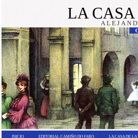
LA CASA
ALEJAND
INICIO
EDITORIAL CAMIÑO DO FARO
LA CASA DE LA