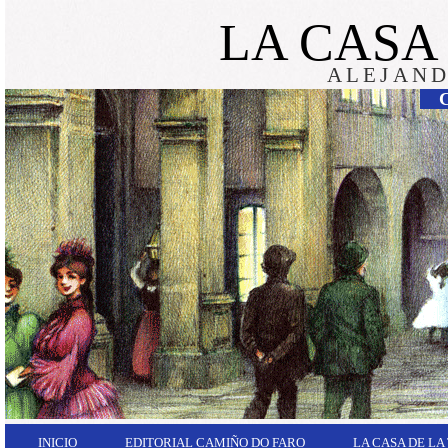
LA CASA
ALEJAND
INICIO
EDITORIAL CAMIÑO DO FARO
LA CASA DE LA