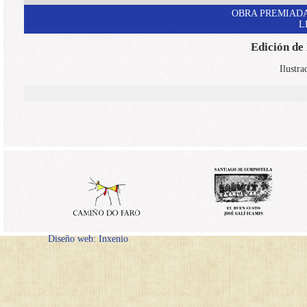
OBRA PREMIADA
L
Edición de
Ilustra
Diseño web: Inxenio