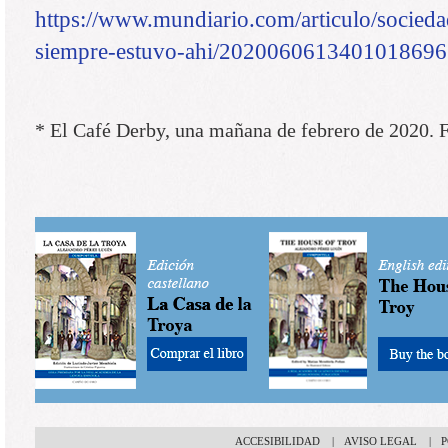
https://www.mundiario.com/articulo/socieda
siempre-estuvo-ahi/2020060613401018696
* El Café Derby, una mañana de febrero de 2020. F
ACCESIBILIDAD
|
AVISO LEGAL
|
P