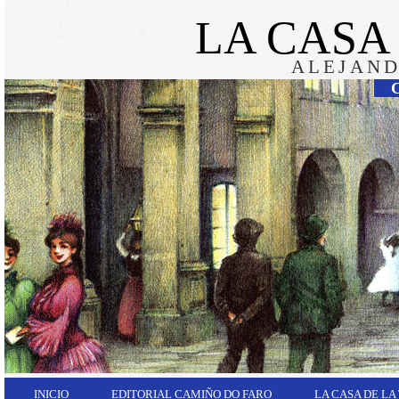
LA CASA
ALEJAND
INICIO
EDITORIAL CAMIÑO DO FARO
LA CASA DE LA