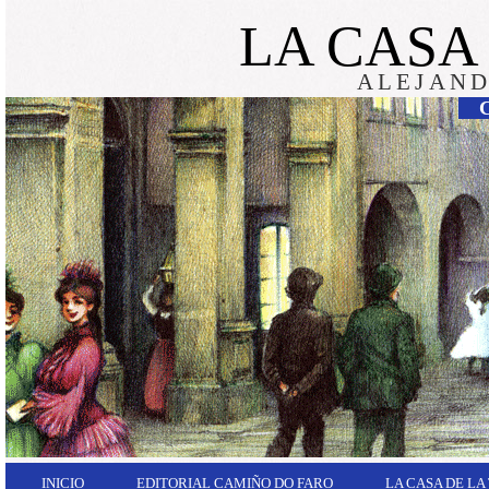
LA CASA
ALEJAND
INICIO
EDITORIAL CAMIÑO DO FARO
LA CASA DE LA